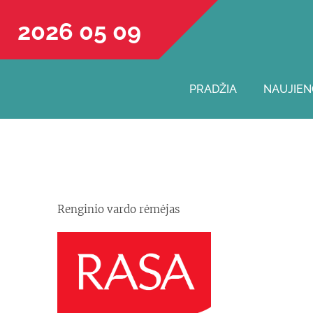
2026 05 09
PRADŽIA
NAUJIEN
Renginio vardo rėmėjas