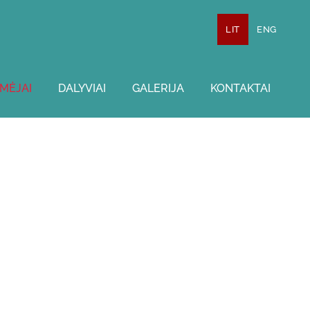
LIT
ENG
MĖJAI
DALYVIAI
GALERIJA
KONTAKTAI