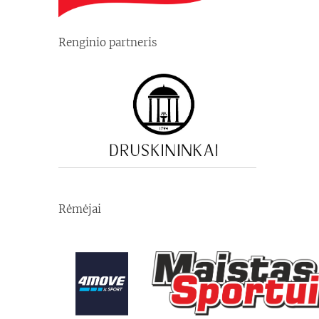
Renginio partneris
Rėmėjai