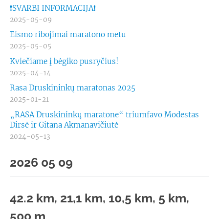
❗SVARBI INFORMACIJA❗
2025-05-09
Eismo ribojimai maratono metu
2025-05-05
Kviečiame į bėgiko pusryčius!
2025-04-14
Rasa Druskininkų maratonas 2025
2025-01-21
„RASA Druskininkų maratone“ triumfavo Modestas
Dirsė ir Gitana Akmanavičiūtė
2024-05-13
2026 05 09
42.2 km, 21,1 km, 10,5 km, 5 km,
500 m