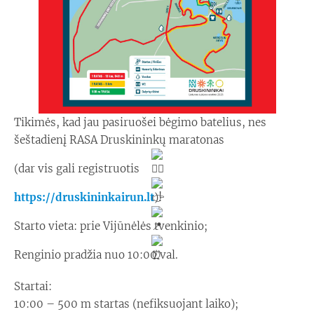
Tikimės, kad jau pasiruošei bėgimo batelius, nes
šeštadienį RASA Druskininkų maratonas
(dar vis gali registruotis
https://druskininkairun.lt
)!
Starto vieta: prie Vijūnėlės tvenkinio;
Renginio pradžia nuo 10:00 val.
Startai:
10:00 – 500 m startas (nefiksuojant laiko);